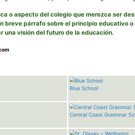
ctica o aspecto del colegio que merezca ser de
un breve párrafo sobre el principio educativo 
r una visión del futuro de la educación.
.com
Blue School
Central Coast Grammar Sc