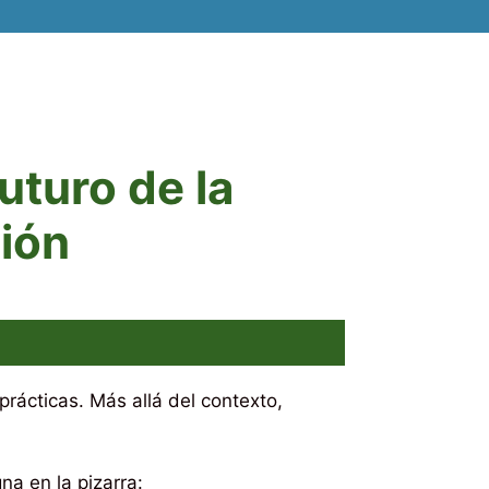
uturo de la
ión
rácticas. Más allá del contexto,
na en la pizarra: