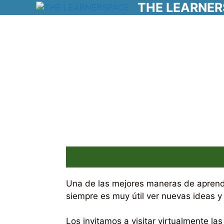
THE LEARNE
Skip
to
content
Una de las mejores maneras de aprender
siempre es muy útil ver nuevas ideas y
Los invitamos a visitar virtualmente las