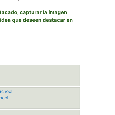
stacado, capturar la imagen
o idea que deseen destacar en
hool