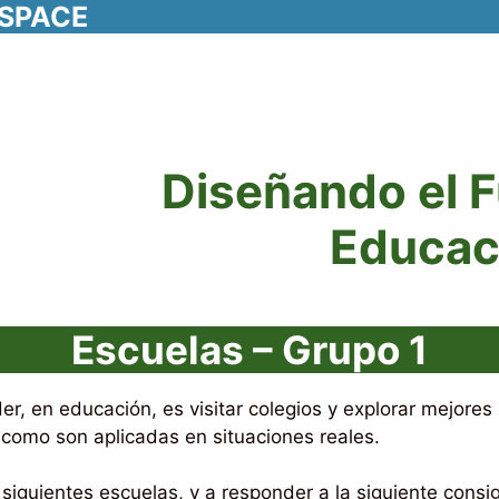
RSPACE
Diseñando el F
Educac
Escuelas – Grupo 1
, en educación, es visitar colegios y explorar mejores p
 como son aplicadas en situaciones reales.
 siguientes escuelas, y a responder a la siguiente consig