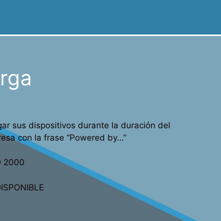
arga
ar sus dispositivos durante la duración del
resa con la frase “Powered by…”
 2000
BLE