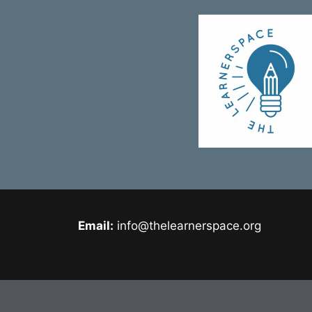
Email:
info@thelearnerspace.org