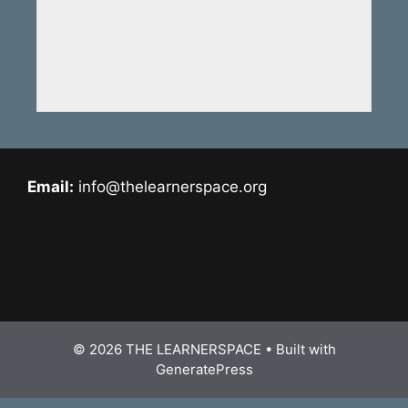
Email:
info@thelearnerspace.org
© 2026 THE LEARNERSPACE
• Built with
GeneratePress